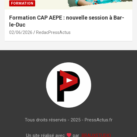
FORMATION
Formation CAP AEPE : nouvelle session à Bar-
le-Duc
02/06/2026
RedacPressActus
Tous droits réservés - 2025 - PressActus.fr
Un site réalisé avec
par
BRAUXSTUDIO