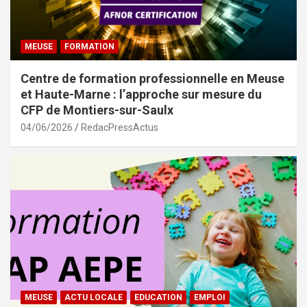
MEUSE
FORMATION
Centre de formation professionnelle en Meuse
et Haute-Marne : l’approche sur mesure du
CFP de Montiers-sur-Saulx
04/06/2026
RedacPressActus
MEUSE
ACTU LOCALE
EDUCATION
EMPLOI