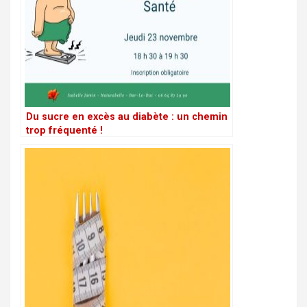
Du sucre en excès au diabète : un chemin
trop fréquenté !