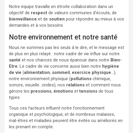
Notre équipe travaille en étroite collaboration dans un
objectif de
respect
de valeurs communes d’écoute, de
bienveillance
et de
soutien
pour répondre au mieux à vos
demandes et à vos besoins.
Notre environnement et notre santé
Nous ne sommes pas les seuls à le dire, et le message est
de plus en plus relayé : notre cadre de vie influe sur notre
santé
et nos chances de nous épanouir dans notre
Bien-
Etre
. Le cadre de vie concerne aussi bien notre
hygiène
de vie
(
alimentation
,
sommeil
,
exercice physique
…),
notre environnement physique (
pollutions
chimique,
sonore, visuelle…ondes), nos
relations
et comment nous
gérons les
pressions
,
émotions
et
tensions
de tous
types.
Tous ces facteurs influent notre fonctionnement
organique et psychologique, et de nombreux malaises,
mal-êtres et maladies peuvent être évités ou améliorés en
les prenant en compte.