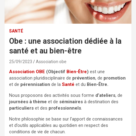
SANTÉ
Obe : une association dédiée à la
santé et au bien-être
25/09/2023
Association obe
Association OBE
(Objectif
Bien-Être
)
est une
association pluridisciplinaire de
prévention
, de
promotion
et de
pérennisation
de la
Santé
et du
Bien-Être.
Nous proposons des activités sous forme
d’ateliers
, de
journées à thème
et de
séminaires
à destination des
particuliers
et des
professionnels
.
Notre philosophie se base sur l’apport de connaissances
et d’outils applicables au quotidien en respect des
conditions de vie de chacun.