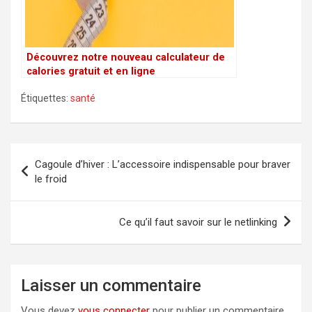
Découvrez notre nouveau calculateur de
calories gratuit et en ligne
Étiquettes:
santé
Navigation
Cagoule d’hiver : L’accessoire indispensable pour braver
de
le froid
l’article
Ce qu’il faut savoir sur le netlinking
Laisser un commentaire
Vous devez
vous connecter
pour publier un commentaire.