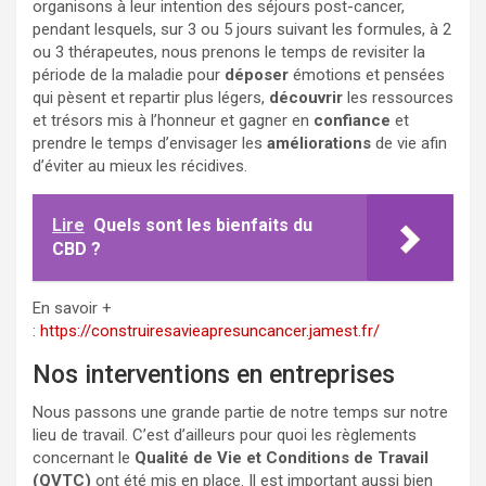
organisons à leur intention des séjours post-cancer,
pendant lesquels, sur 3 ou 5 jours suivant les formules, à 2
ou 3 thérapeutes, nous prenons le temps de revisiter la
période de la maladie pour
déposer
émotions et pensées
qui pèsent et repartir plus légers,
découvrir
les ressources
et trésors mis à l’honneur et gagner en
confiance
et
prendre le temps d’envisager les
améliorations
de vie afin
d’éviter au mieux les récidives.
Lire
Quels sont les bienfaits du
CBD ?
En savoir +
:
https://construiresavieapresuncancer.jamest.fr/
Nos interventions en entreprises
Nous passons une grande partie de notre temps sur notre
lieu de travail. C’est d’ailleurs pour quoi les règlements
concernant le
Qualité de Vie et Conditions de Travail
(QVTC)
ont été mis en place. Il est important aussi bien